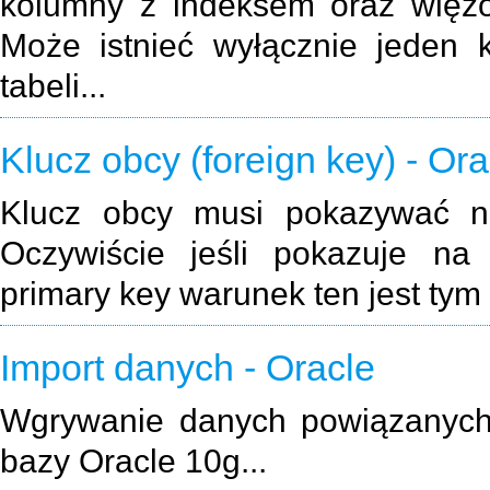
kolumny z indeksem oraz więzów
Może istnieć wyłącznie jeden 
tabeli...
Klucz obcy (foreign key) - Ora
Klucz obcy musi pokazywać n
Oczywiście jeśli pokazuje n
primary key warunek ten jest tym
Import danych - Oracle
Wgrywanie danych powiązanych
bazy Oracle 10g...