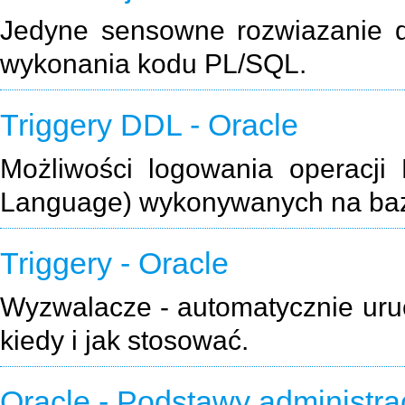
Jedyne sensowne rozwiazanie d
wykonania kodu PL/SQL.
Triggery DDL - Oracle
Możliwości logowania operacji 
Language) wykonywanych na baz
Triggery - Oracle
Wyzwalacze - automatycznie uru
kiedy i jak stosować.
Oracle - Podstawy administrac