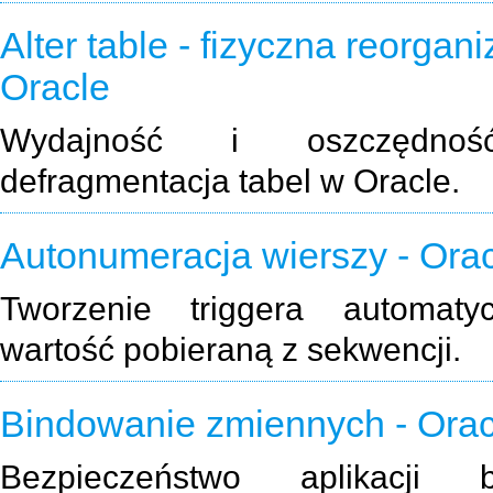
Alter table - fizyczna reorgan
Oracle
Wydajność i oszczędnoś
defragmentacja tabel w Oracle.
Autonumeracja wierszy - Ora
Tworzenie triggera automaty
wartość pobieraną z sekwencji.
Bindowanie zmiennych - Orac
Bezpieczeństwo aplikacji 