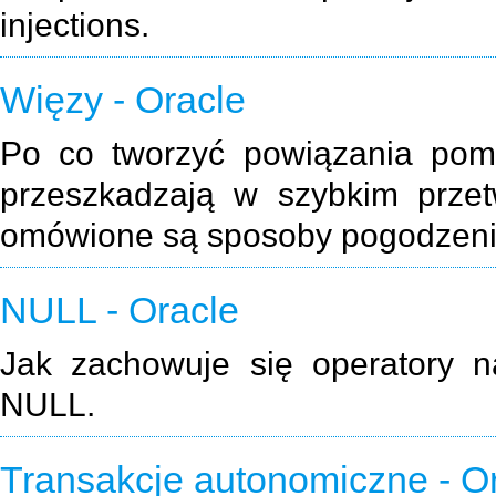
injections.
Więzy - Oracle
Po co tworzyć powiązania pomi
przeszkadzają w szybkim przet
omówione są sposoby pogodzenia
NULL - Oracle
Jak zachowuje się operatory na
NULL.
Transakcje autonomiczne - O